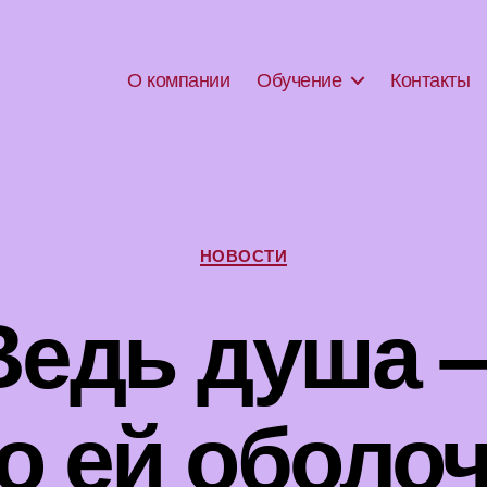
О компании
Обучение
Контакты
Рубрики
НОВОСТИ
Ведь душа 
о ей оболо