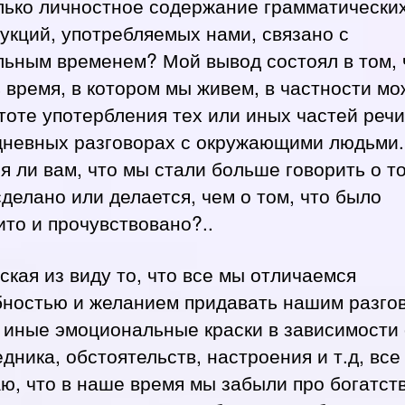
лько личностное содержание грамматически
укций, употребляемых нами, связано с
льным временем? Мой вывод состоял в том, 
 время, в котором мы живем, в частности мо
тоте употербления тех или иных частей речи
дневных разговорах с окружающими людьми.
я ли вам, что мы стали больше говорить о то
делано или делается, чем о том, что было
то и прочувствовано?..
ская из виду то, что все мы отличаемся
бностью и желанием придавать нашим разго
 иные эмоциональные краски в зависимости 
дника, обстоятельств, настроения и т.д, все
ю, что в наше время мы забыли про богатст