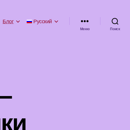
Блог
Русский
Меню
Поиск
—
чки