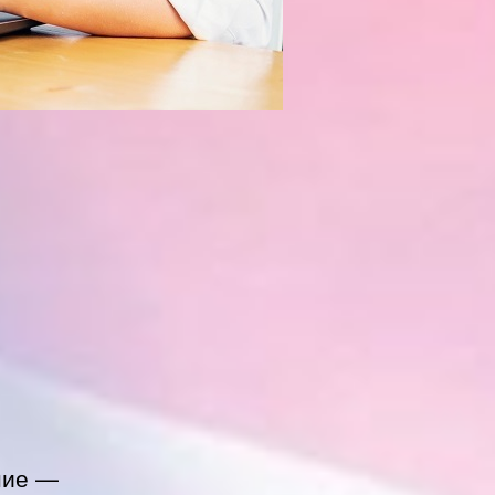
ние —