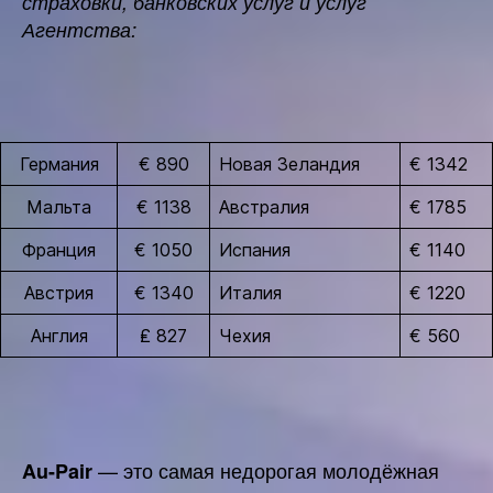
страховки, банковских услуг и услуг
Агентства:
Германия
€ 890
Новая Зеландия
€ 1342
Мальта
€ 1138
Австралия
€ 1785
Франция
€ 1050
Испания
€ 1140
Австрия
€ 1340
Италия
€ 1220
Англия
₤ 827
Чехия
€ 560
— это самая недорогая молодёжная
Au-Pair