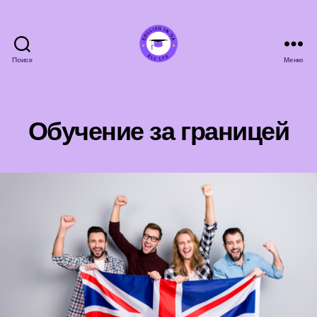
Поиск
Меню
english.in.ua
Обучение за границей