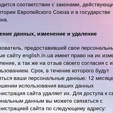
одится соответствии с законами, действующ
итории Европейского Союза и в государстве
ина.
ение данных, изменение и удаление
зователь, предоставивший свои персональн
е сайту english.in.ua имеет право на их из
ление, а так же на отзыв своего согласия с и
ьзованием. Срок, в течение которого будут
иться ваши персональные данные: 12 месяце
ршении использования ваших данных
истрация сайта удаляет их. Для доступа к 
ональным данным вы можете связаться с
нистрацией сайта по следующему адресу: