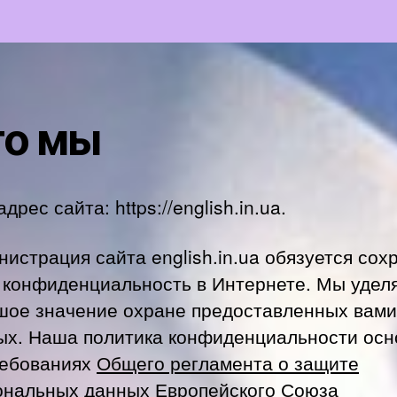
то мы
дрес сайта: https://english.in.ua.
истрация сайта english.in.ua обязуется сох
 конфиденциальность в Интернете. Мы удел
шое значение охране предоставленных вами
ых. Наша политика конфиденциальности осн
ребованиях
Общего регламента о защите
ональных данных Европейского Союза