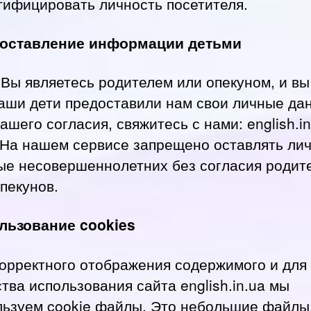
тифицировать личность посетителя.
оставление информации детьми
Вы являетесь родителем или опекуном, и вы
ваши дети предоставили нам свои личные да
ашего согласия, свяжитесь с нами: english.in
. На нашем сервисе запрещено оставлять ли
ые несовершеннолетних без согласия родит
пекунов.
льзование cookies
корректного отображения содержимого и для
тва использования сайта english.in.ua мы
льзуем cookie файлы. Это небольшие файлы