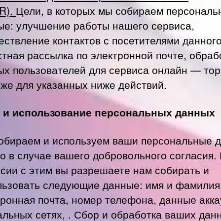
R).
Цели, в которых мы собираем персональ
ые: улучшение работы нашего сервиса,
ествление контактов с посетителями данного
стная рассылка по электронной почте, обраб
ых пользователей для сервиса онлайн — торг
 же для указанных ниже действий.
 и использование персональных данных
обираем и используем ваши персональные 
о в случае вашего добровольного согласия.
асии с этим вы разрешаете нам собирать и
льзовать следующие данные: имя и фамилия
тронная почта, номер телефона, данные акка
альных сетях, . Сбор и обработка ваших дан