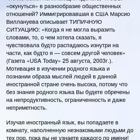
«окунуться» в разнообразие общественных
отношений? Иммигрировавшая в США Марсио
Виллануева описывает ТИПИЧНУЮ
СИТУАЦИЮ: «Когда я не могла выразить
словами, то, о чем хотела сказать, я
чувствовала будто распадаюсь изнутри на
части, как будто я — совсем другой человек»
(Газета «USA Today» 25 августа, 2003г.).
Мотивация в изучении родного языка и
познании образа мыслей людей в данной
иностранной стране очень высока, потому что
без знания родного языка Вы будете обречены
на непродуктивность, ограниченность и даже
неприметность.
Изучая иностранный язык, вы попадаете в
комнату, наполненную незнакомыми людьми до
тех пор, пока вы не узнаете каждого по имени!