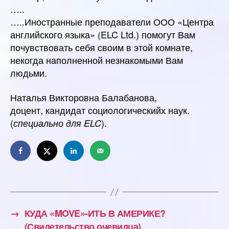
…..
…..Иностранные преподаватели ООО «Центра
английского языка» (ELC Ltd.) помогут Вам
почувствовать себя своим в этой комнате,
некогда наполненной незнакомыми Вам
людьми.
Наталья Викторовна Балабанова,
доцент, кандидат социологическийх наук.
(
).
специально для ELC
→
КУДА «MOVE»-ИТЬ В АМЕРИКЕ?
(Свидетельство очевидца)