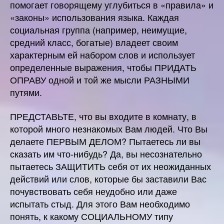
помогает говорящему углубиться в «правила» и
«законы» использования языка. Каждая
социальная группа (например, неимущие,
средний класс, богатые) владеет своим
характерным ей набором слов и использует
определенные выражения, чтобы ПРИДАТЬ
ОПРАВУ одной и той же мысли РАЗНЫМИ
путями.
ПРЕДСТАВЬТЕ, что вы входите в комнату, в
которой много незнакомых Вам людей. Что Вы
делаете ПЕРВЫМ ДЕЛОМ? Пытаетесь ли вы
сказать им что-нибудь? Да, вы несознательно
пытаетесь ЗАЩИТИТЬ себя от их неожиданных
действий или слов, которые бы заставили Вас
почувствовать себя неудобно или даже
испытать стыд. Для этого Вам необходимо
понять, к какому СОЦИАЛЬНОМУ типу