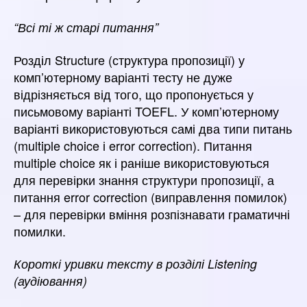
“Всі ті ж старі питання”
Розділ Structure (структура пропозиції) у
комп’ютерному варіанті тесту не дуже
відрізняється від того, що пропонується у
письмовому варіанті TOEFL. У комп’ютерному
варіанті використовуються самі два типи питань
(multiple choice і error correction). Питання
multiple choice як і раніше використовуються
для перевірки знання структури пропозиції, а
питання error correction (виправлення помилок)
– для перевірки вміння розпізнавати граматичні
помилки.
Короткі уривки тексту в розділі Listening
(аудіювання)