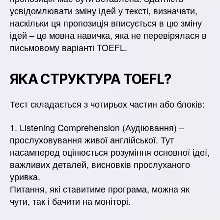
усвідомлювати зміну ідей у ​​тексті, визначати,
наскільки ця пропозиція вписується в цю зміну
ідей – це мовна навичка, яка не перевірялася в
письмовому варіанті TOEFL.
ЯКА СТРУКТУРА TOEFL?
Тест складається з чотирьох частин або блоків:
1. Listening Comprehension (Аудіювання) –
прослуховування живої англійської. Тут
насамперед оцінюється розуміння основної ідеї,
важливих деталей, висновків прослуханого
уривка.
Питання, які ставитиме програма, можна як
чути, так і бачити на моніторі.