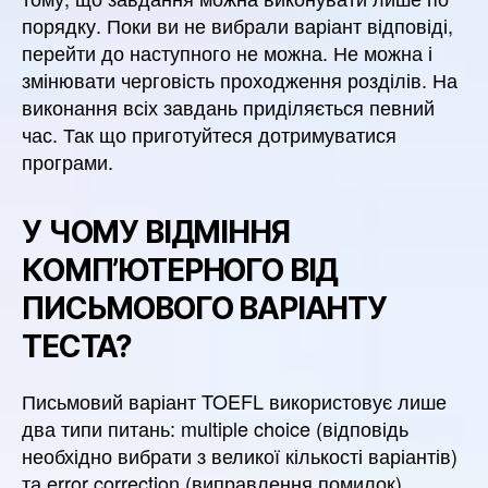
порядку. Поки ви не вибрали варіант відповіді,
перейти до наступного не можна. Не можна і
змінювати черговість проходження розділів. На
виконання всіх завдань приділяється певний
час. Так що приготуйтеся дотримуватися
програми.
У ЧОМУ ВІДМІННЯ
КОМП’ЮТЕРНОГО ВІД
ПИСЬМОВОГО ВАРІАНТУ
ТЕСТА?
Письмовий варіант TOEFL використовує лише
два типи питань: multiple choice (відповідь
необхідно вибрати з великої кількості варіантів)
та error correction (виправлення помилок).