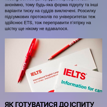
анонімно, тому будь-яка форма підкупу та інші
варіанти тиску на суддів виключені. Розсилку
підсумкових протоколів по університетах теж
здійснює ETS, тож переправити п’ятірку на
шістку ще нікому не вдавалося.
ЯК ГОТУВАТИСЯ ДО ІСПИТУ