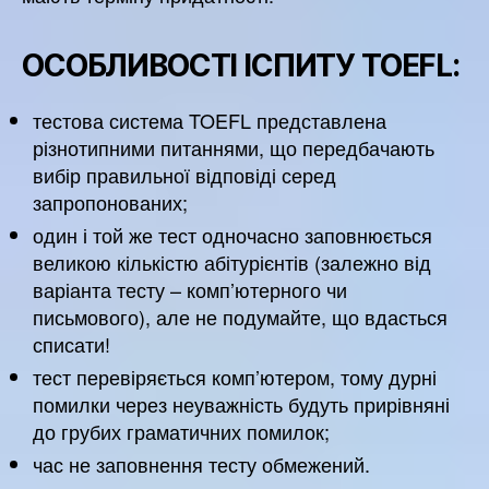
ОСОБЛИВОСТІ ІСПИТУ TOEFL:
тестова система TOEFL представлена ​​
різнотипними питаннями, що передбачають
вибір правильної відповіді серед
запропонованих;
один і той же тест одночасно заповнюється
великою кількістю абітурієнтів (залежно від
варіанта тесту – комп’ютерного чи
письмового), але не подумайте, що вдасться
списати!
тест перевіряється комп’ютером, тому дурні
помилки через неуважність будуть прирівняні
до грубих граматичних помилок;
час не заповнення тесту обмежений.