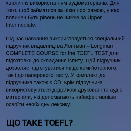
хвилин із використанням аудіоматеріалів. Для
того, щоб займатися за цією програмою, у вас
повинен бути рівень не нижче за Upper-
Intermediate.
Під час навчання використовується спеціальний
підручник видавництва Лонгман – Longman
COMPLETE COURSE for the TOEFL TEST для
підготовки до складання іспиту. Цей підручник
дозволяє підготуватися як до комп’ютерного,
так і до паперового тесту. У комплект до
підручника також є CD. Крім підручника
використовуються додаткові друковані та аудіо
матеріали, які допомагають найефективніше
освоїти необхідну лексику.
ЩО ТАКЕ TOEFL?