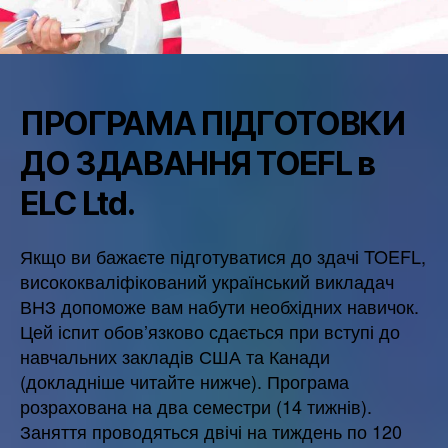
ПРОГРАМА ПІДГОТОВКИ
ДО ЗДАВАННЯ TOEFL в
ELC Ltd.
Якщо ви бажаєте підготуватися до здачі TOEFL,
висококваліфікований український викладач
ВНЗ допоможе вам набути необхідних навичок.
Цей іспит обов’язково сдається при вступі до
навчальних закладів США та Канади
(докладніше читайте нижче). Програма
розрахована на два семестри (14 тижнів).
Заняття проводяться двічі на тиждень по 120