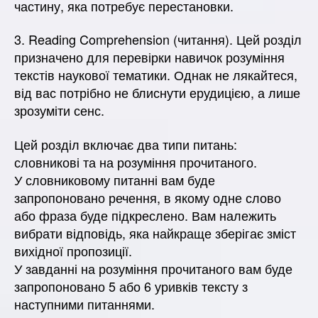
частину, яка потребує перестановки.
3. Reading Comprehension (читання). Цей розділ
призначено для перевірки навичок розуміння
текстів наукової тематики. Однак не лякайтеся,
від вас потрібно не блиснути ерудицією, а лише
зрозуміти сенс.
Цей розділ включає два типи питань:
словникові та на розуміння прочитаного.
У словниковому питанні вам буде
запропоновано речення, в якому одне слово
або фраза буде підкреслено. Вам належить
вибрати відповідь, яка найкраще зберігає зміст
вихідної пропозиції.
У завданні на розуміння прочитаного вам буде
запропоновано 5 або 6 уривків тексту з
наступними питаннями.