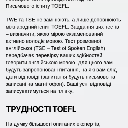
Письмового іспиту TOEFL.
TWE та TSE не замінюють, а лише доповнюють
міжнародний іспит TOEFL. Завдання цих тестів
– визначити, якою мірою екзаменований
активно володіє мовою. Тест розмовної
англійської (TSE – Test of Spoken English)
передбачає перевірку ваших здібностей
говорити англійською мовою. Для цього вам
будуть запропоновані питання, на які вам слід
дати відповіді (запитання будуть письмово та
записані на магнітофон). Ваші усні відповіді
записуватимуться на плівку.
ТРУДНОСТІ TOEFL
На думку більшості опитаних експертів,