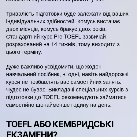
Тривалість підготовки буде залежати від ваших
індивідуальних здібностей. Комусь вистачає
двох місяців, комусь бракує двох років.
Стандартний курс Pre-TOEFL зазвичай
розрахований на 14 тижнів, тому виходити з
цього терміну.
Дуже важливо усвідомити, що жоден
навчальний посібник, ні одні, навіть найдорожчі
курси не позбавлять вас самостійних занять.
Чудес не буває. Викладачі спеціальних курсів з
підготовки до TOEFL рекомендують займатися
самостійно щонайменше годину на день.
TOEFL АБО КЕМБРИДСЬКІ
ЕКЗАМЕНИ?